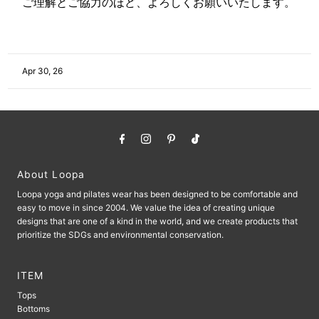
ご理解とご協力のほど、よろしくお願いいたします。
Apr 30, 26
About Loopa
Loopa yoga and pilates wear has been designed to be comfortable and
easy to move in since 2004. We value the idea of ​​creating unique
designs that are one of a kind in the world, and we create products that
prioritize the SDGs and environmental conservation.
ITEM
Tops
Bottoms