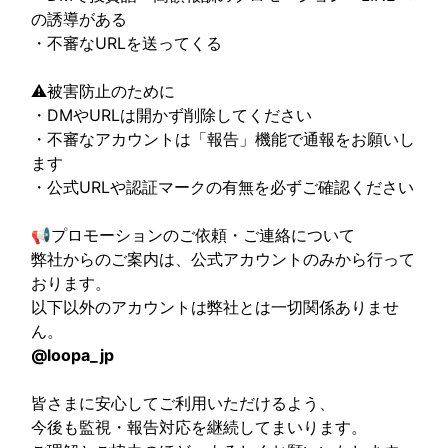
の誘導がある
・不審なURLを送ってくる
⚠️被害防止のために
・DMやURLは開かず削除してください
・不審なアカウントは「報告」機能で通報をお願いし
ます
・公式URLや認証マークの有無を必ずご確認ください
📢プロモーションのご依頼・ご連絡について
弊社からのご案内は、公式アカウントのみから行って
おります。
以下以外のアカウントは弊社とは一切関係ありませ
ん。
@loopa_jp
皆さまに安心してご利用いただけるよう、
今後も監視・報告対応を継続してまいります。